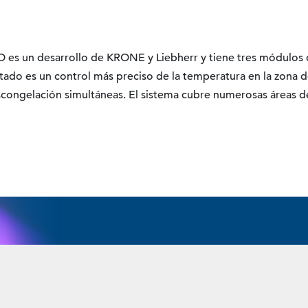
O es un desarrollo de KRONE y Liebherr y tiene tres módulos
tado es un control más preciso de la temperatura en la zona de
escongelación simultáneas. El sistema cubre numerosas áreas de