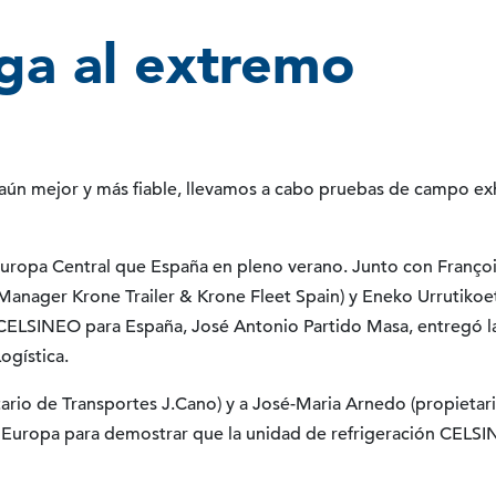
ga al extremo
 aún mejor y más fiable, llevamos a cabo pruebas de campo ex
uropa Central que España en pleno verano. Junto con François
 Manager Krone Trailer & Krone Fleet Spain) y Eneko Urrutikoet
ELSINEO para España, José Antonio Partido Masa, entregó la
ogística.
rio de Transportes J.Cano) y a José-Maria Arnedo (propietari
e Europa para demostrar que la unidad de refrigeración CELSIN