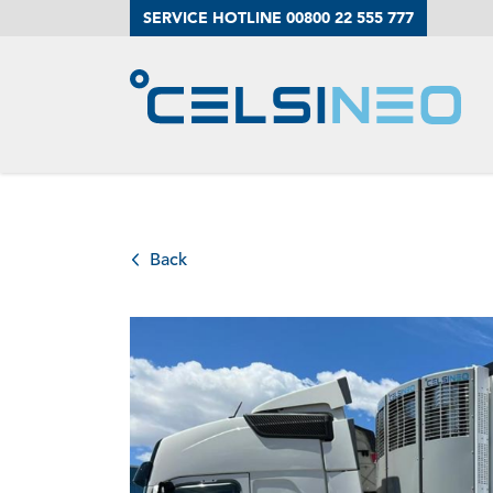
SERVICE HOTLINE 00800 22 555 777
El remolque d
Nuestros serv
Back
Impulso
Su persona d