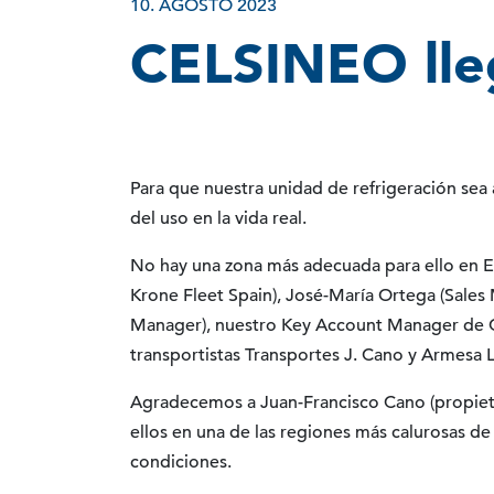
10. AGOSTO 2023
CELSINEO lle
Para que nuestra unidad de refrigeración sea
del uso en la vida real.
No hay una zona más adecuada para ello en E
Krone Fleet Spain), José-María Ortega (Sales
Manager), nuestro Key Account Manager de C
transportistas Transportes J. Cano y Armesa L
Agradecemos a Juan-Francisco Cano (propieta
ellos en una de las regiones más calurosas d
condiciones.