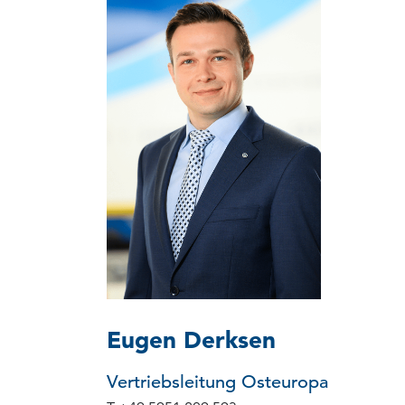
Eugen Derksen
Vertriebsleitung Osteuropa