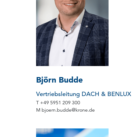
Björn Budde
Vertriebsleitung DACH & BENLUX
T
+49 5951 209 300
M
bjoern.budde
@
krone.de