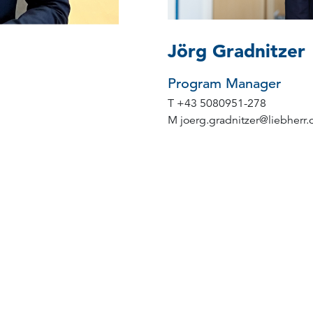
Jörg Gradnitzer
Program Manager
T
+43 5080951-278
M
joerg.gradnitzer
@
liebherr