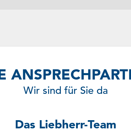
r
RE ANSPRECHPART
Wir sind für Sie da
ner
Das Liebherr-Team