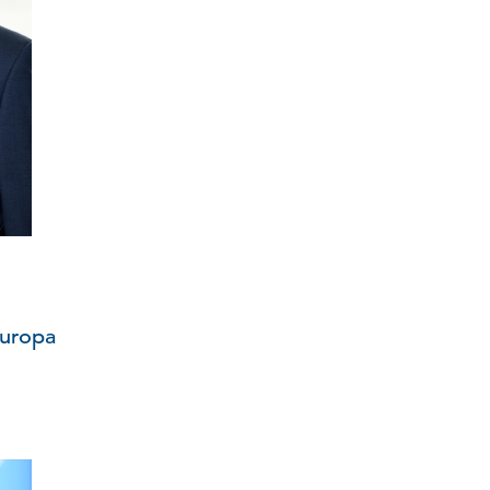
europa