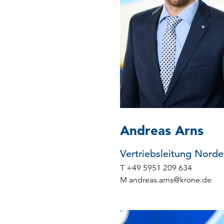
Andreas Arns
Vertriebsleitung Nord
T
+49 5951 209 634
M
andreas.arns
@
krone.de