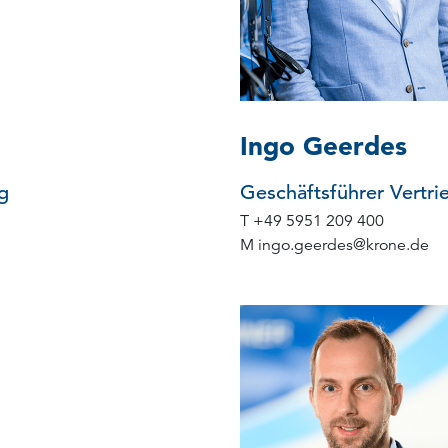
Ingo Geerdes
g
Geschäftsführer Vertri
T
+49 5951 209 400
M
ingo.geerdes
@
krone.de