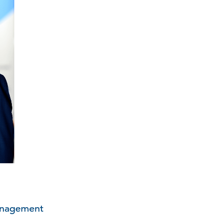
anagement