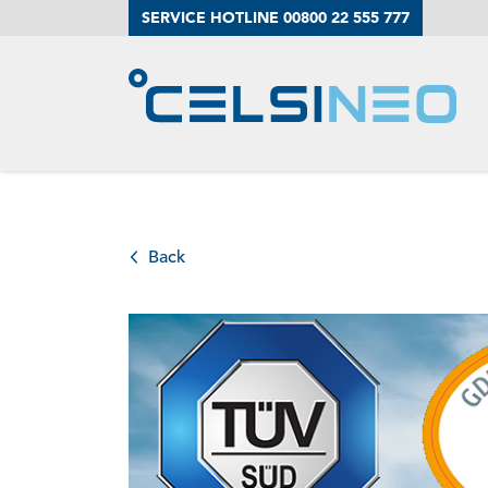
SERVICE HOTLINE 00800 22 555 777
Der Kühltraile
Unser Service
Back
Impulse
Ansprechpart