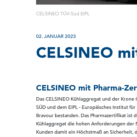
CELSINEO TÜV-Süd EIPL
02. JANUAR 2023
CELSINEO mit
CELSINEO mit Pharma-Zert
Das CELSINEO Kühlaggregat und der Krone Co
SÜD und dem EIPL - Europäisches Institut für 
Bravour bestanden. Das Pharmazertifikat ist
Kühlaggregat die hohen Anforderungen der N
Kunden damit ein Höchstmaß an Sicherheit, d